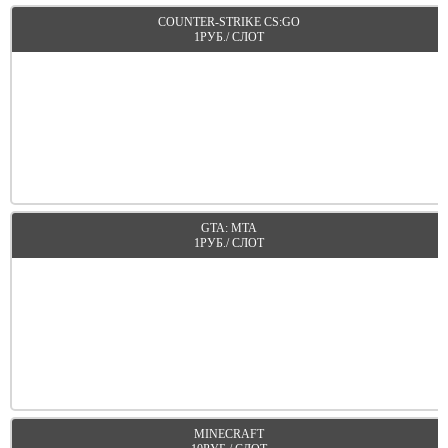
COUNTER-STRIKE CS:GO
1РУБ./ СЛОТ
ПОДРОБНЕЕ
GTA: MTA
1РУБ./ СЛОТ
ПОДРОБНЕЕ
MINECRAFT