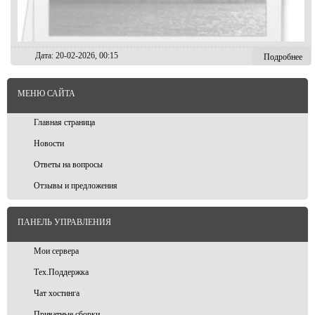
Дата: 20-02-2026, 00:15
Подробнее
МЕНЮ САЙТА
Скоро будет что-то новое! Возвращение хостинга с новыми силами и
Главная страница
взглядами на игровую индустрию!
Новости
Ответы на вопросы
Отзывы и предложения
ПАНЕЛЬ УПРАВЛЕНИЯ
Мои сервера
Тех.Поддержка
Чат хостинга
Приватные сборки