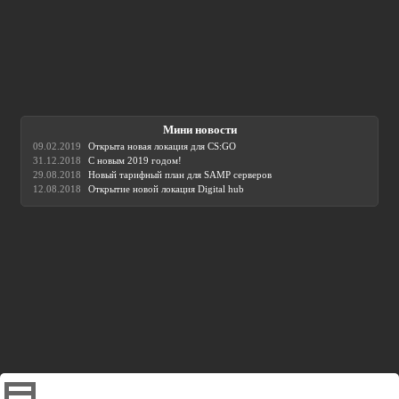
Мини новости
09.02.2019
Открыта новая локация для CS:GO
31.12.2018
С новым 2019 годом!
29.08.2018
Новый тарифный план для SAMP серверов
12.08.2018
Открытие новой локация Digital hub