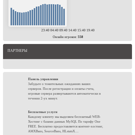
23:40 04:40 09:40 14:40 15:40 19:40
Онлайн игроков:
558
ПАРТНЕРЫ
Панель управления
Забудьте о томительных ожиданиях ваших
серверов. После регистрации и оплаты счета,
игровые сервера развертываются автоматически в
течении 2-ух минут.
Бесплатные услуги
Каждому клиенту мы выделяем бесплатный WEB-
Хостинг с базами данных MySQL По тарифу One
FREE. Бесплатно предоставляется контент-хостинг,
AMXBans, SourceBans, HLstatsX....