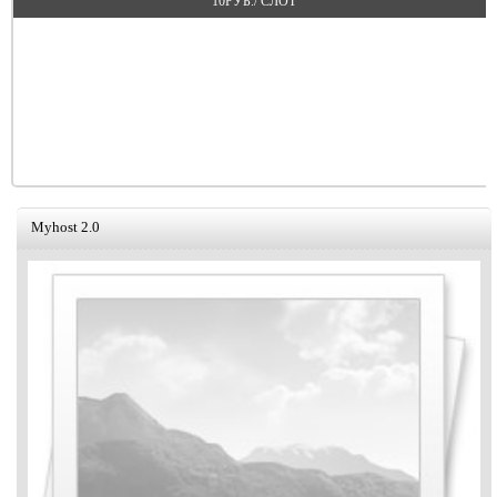
10РУБ./ СЛОТ
Myhost 2.0